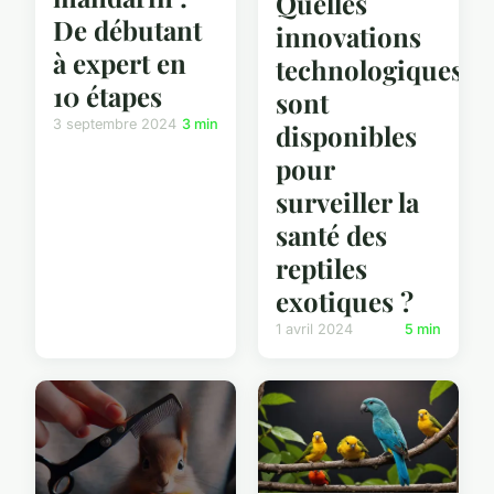
Quelles
De débutant
innovations
à expert en
technologiques
10 étapes
sont
3 septembre 2024
3 min
disponibles
pour
surveiller la
santé des
reptiles
exotiques ?
1 avril 2024
5 min