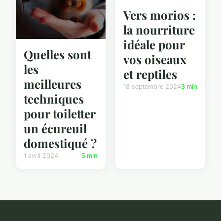
Vers morios :
la nourriture
idéale pour
Quelles sont
vos oiseaux
les
et reptiles
meilleures
18 septembre 2024
3 min
techniques
pour toiletter
un écureuil
domestiqué ?
1 avril 2024
5 min