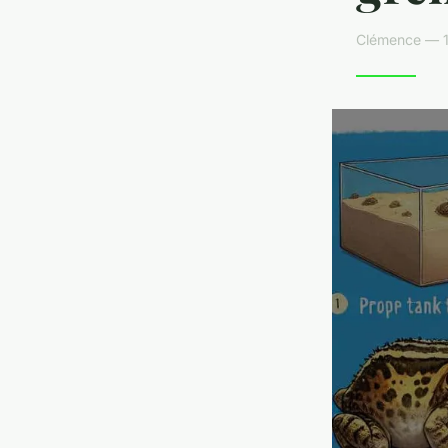
Clémence — 1 