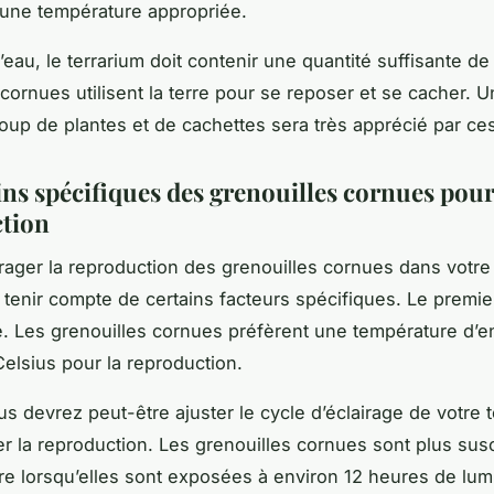
 une température appropriée.
’eau, le terrarium doit contenir une quantité suffisante de
cornues utilisent la terre pour se reposer et se cacher. U
up de plantes et de cachettes sera très apprécié par ces
ins spécifiques des grenouilles cornues pour
tion
ager la reproduction des grenouilles cornues dans votre 
tenir compte de certains facteurs spécifiques. Le premier
. Les grenouilles cornues préfèrent une température d’e
elsius pour la reproduction.
us devrez peut-être ajuster le cycle d’éclairage de votre 
er la reproduction. Les grenouilles cornues sont plus sus
re lorsqu’elles sont exposées à environ 12 heures de lum