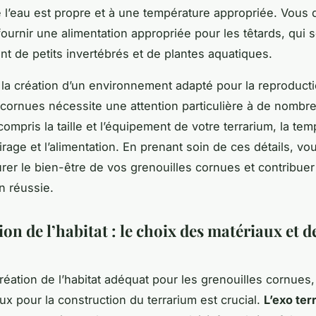
 l’eau est propre et à une température appropriée. Vous 
ournir une alimentation appropriée pour les têtards, qui
t de petits invertébrés et de plantes aquatiques.
la création d’un environnement adapté pour la reproduct
 cornues nécessite une attention particulière à de nombr
compris la taille et l’équipement de votre terrarium, la tem
airage et l’alimentation. En prenant soin de ces détails, v
urer le bien-être de vos grenouilles cornues et contribuer
n réussie.
on de l’habitat : le choix des matériaux et d
réation de l’habitat adéquat pour les grenouilles cornues,
ux pour la construction du terrarium est crucial.
L’exo ter