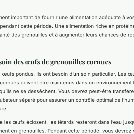
ement important de fournir une alimentation adéquate à vo
 pendant cette période. Une alimentation riche en protéin
santé des grenouilles et à augmenter leurs chances de re
soin des œufs de grenouilles cornues
s œufs pondus, ils ont besoin d’un soin particulier. Les œ
s cornues doivent être maintenus dans un environnement
 qu’ils ne se dessèchent. Vous devrez peut-être transfér
ubateur séparé pour assurer un contrôle optimal de l’hum
ure.
e les œufs éclosent, les têtards resteront dans l’eau jusqu
ment en grenouilles. Pendant cette période, vous devrez