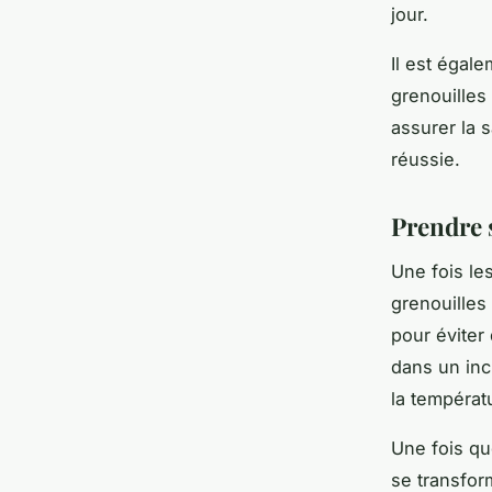
jour.
Il est égal
grenouilles
assurer la 
réussie.
Prendre 
Une fois le
grenouille
pour éviter
dans un inc
la températ
Une fois qu
se transfor