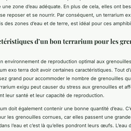
une zone d’eau adéquate. En plus de cela, elles ont bes
 se reposer et se nourrir. Par conséquent, un terrarium exo
ois des zones d’eau et de terre, est idéal pour ces amphib
ctéristiques d’un bon terrarium pour les gre
 un environnement de reproduction optimal aux grenouille
ium exo terra doit avoir certaines caractéristiques. Tout d’a
ssez grand pour accommoder le nombre de grenouilles q
rrarium exigu peut causer du stress aux grenouilles et aff
t leur santé et leur capacité de reproduction.
rium doit également contenir une bonne quantité d’eau. C’
our les grenouilles cornues, car elles passent une grande
ans l’eau et c’est là qu’elles pondront leurs œufs. L’eau d