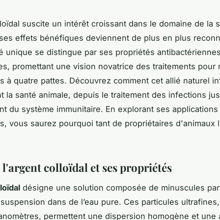
loïdal suscite un intérêt croissant dans le domaine de la 
 ses effets bénéfiques deviennent de plus en plus reconn
unique se distingue par ses propriétés antibactériennes
es, promettant une vision novatrice des traitements pour
à quatre pattes. Découvrez comment cet allié naturel in
t la santé animale, depuis le traitement des infections ju
t du système immunitaire. En explorant ses applications 
, vous saurez pourquoi tant de propriétaires d'animaux l
 l'argent colloïdal et ses propriétés
loïdal
désigne une solution composée de minuscules part
 suspension dans de l’eau pure. Ces particules ultrafines
anomètres, permettent une dispersion homogène et une 