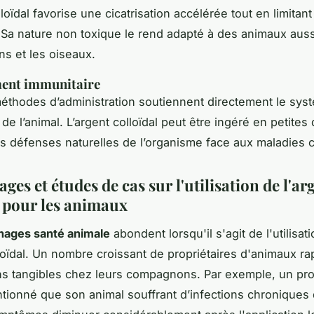
loïdal favorise une cicatrisation accélérée tout en limitant
. Sa nature non toxique le rend adapté à des animaux auss
ns et les oiseaux.
ent immunitaire
éthodes d’administration soutiennent directement le sys
de l’animal. L’argent colloïdal peut être ingéré en petite
es défenses naturelles de l’organisme face aux maladies 
es et études de cas sur l'utilisation de l'ar
l pour les animaux
nages santé animale
abondent lorsqu'il s'agit de l'utilisat
lloïdal. Un nombre croissant de propriétaires d'animaux r
ns tangibles chez leurs compagnons. Par exemple, un pro
tionné que son animal souffrant d’infections chroniques 