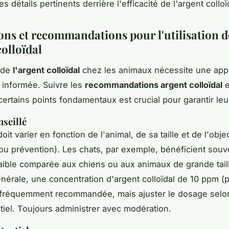
es détails pertinents derrière l'efficacité de l'argent colloï
ons et recommandations pour l'utilisation d
colloïdal
n de
l'argent colloïdal
chez les animaux nécessite une ap
 informée. Suivre les
recommandations argent colloïdal
e
ertains points fondamentaux est crucial pour garantir leur
seillé
oit varier en fonction de l'animal, de sa taille et de l'obje
 ou prévention). Les chats, par exemple, bénéficient souv
aible comparée aux chiens ou aux animaux de grande tail
nérale, une concentration d'argent colloïdal de 10 ppm (p
t fréquemment recommandée, mais ajuster le dosage selon
tiel. Toujours administrer avec modération.